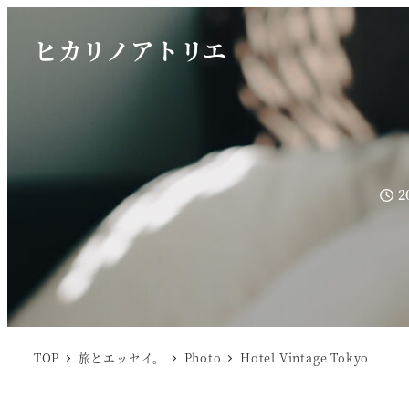
ヒカリノアトリエ
2
投稿
TOP
旅とエッセイ。
Photo
Hotel Vintage Tokyo