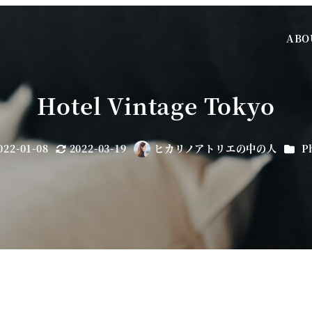
ABO
Hotel Vintage Tokyo
カテ
022-01-08
2022-03-19
ヒカリノアトリエの中の人
P
日
更新日
著
者