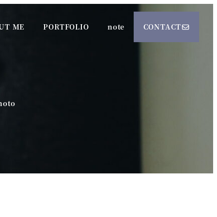
UT ME
PORTFOLIO
note
CONTACT
ゴリー
hoto