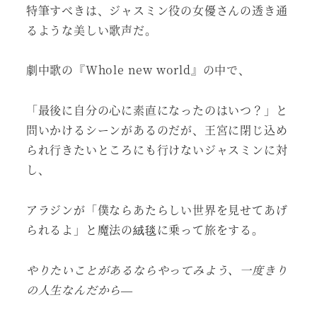
特筆すべきは、ジャスミン役の女優さんの透き通
るような美しい歌声だ。
劇中歌の『Whole new world』の中で、
「最後に自分の心に素直になったのはいつ？」と
問いかけるシーンがあるのだが、王宮に閉じ込め
られ行きたいところにも行けないジャスミンに対
し、
アラジンが「僕ならあたらしい世界を見せてあげ
られるよ」と魔法の絨毯に乗って旅をする。
やりたいことがあるならやってみよう、一度きり
の人生なんだから
—