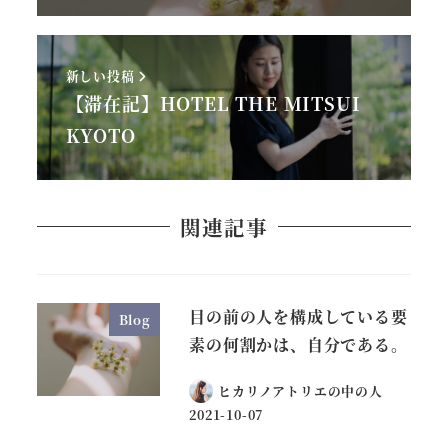
新しい投稿
【滞在記】HOTEL THE MITSUI
KYOTO
関連記事
目の前の人を構成している要
Blog
素の何割かは、自分である。
ヒカリノアトリエの中の人
2021-10-07